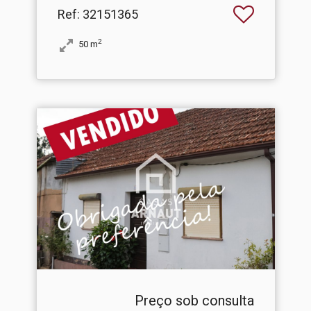
Ref
: 32151365
2
50
m
Preço sob consulta