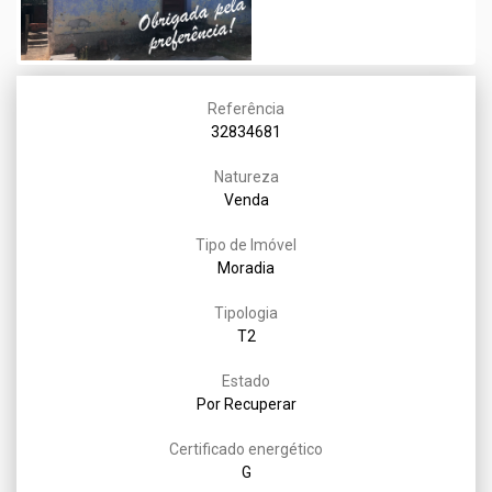
Referência
32834681
Natureza
Venda
Tipo de Imóvel
Moradia
Tipologia
T2
Estado
Por Recuperar
Certificado energético
G